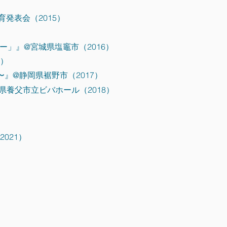
発表会（2015）
ー」』@宮城県塩竈市（2016）
7）
』@静岡県裾野市（2017）
養父市立ビバホール（2018）
021）