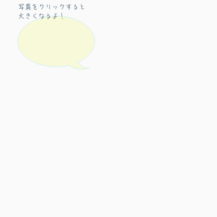
写真をクリックすると
​大きくなるよ！