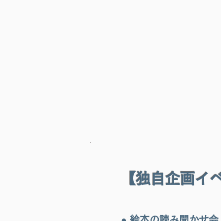
【独自企画イ
● 絵本の読み聞かせ会