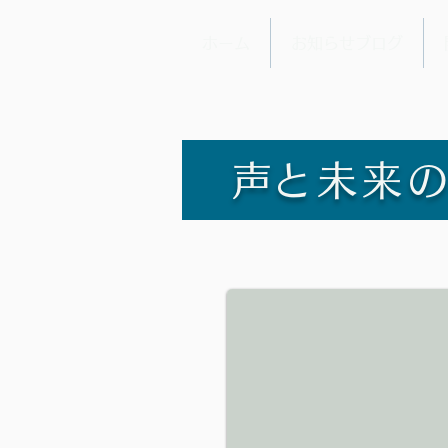
ホーム
お知らせブログ
​声と未来
絵本の読み聞かせ会（定
渋谷おやこのための読み聞か