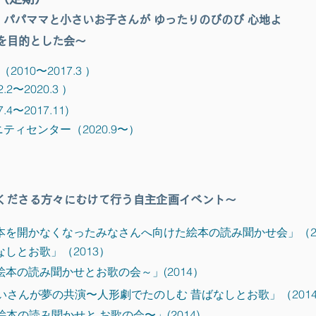
、パパママと小さいお子さんが
ゆったりのびのび 心地よ
を目的とした会〜
10〜2017.3 ）
〜2020.3 ）
〜2017.11)
ティセンター（2020.9〜）
くださる方々にむけて行う自主企画イベント〜
を開かなくなったみなさんへ向けた絵本の読み聞かせ会」（20
しとお歌」（2013）
本の読み聞かせとお歌の会～」(2014）
さんが夢の共演〜人形劇でたのしむ 昔ばなしとお歌」（201
本の読み聞かせと お歌の会〜」(2014)