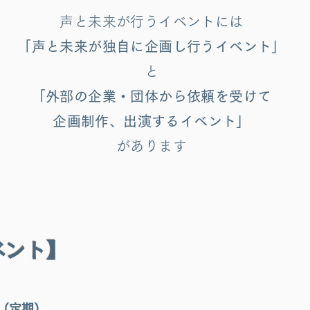
声と未来が行うイベントには
「声と未来が独自に
企画し行うイベント」
と
「外部の企業・団体から依頼を受けて
企画制作、出演するイベント」
があります
ベント
】
（定期）