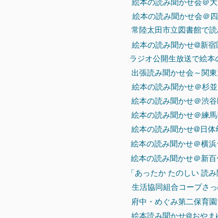
絵本の読み聞かせ会＠大田
絵本の読み聞かせ会＠四谷
常陸太田市立図書館で読み聞
絵本の読み聞かせ@新宿区
ラジオ公開生放送で絵本の読み聞か
出張読み聞かせ会～関東大
絵本の読み聞かせ＠杉並区
​絵本の読み聞かせ＠渋谷区
絵本の読み聞かせ＠練馬I
絵本の読み聞かせ@日体幼稚
絵本の読み聞かせ＠横浜テ
​絵本の読み聞かせ＠新百合
「あったか たのしい 読み
​生活協同組合コープさっ
府中・めぐみ第二保育園で
絵本読み聞かせ@おやまゆ