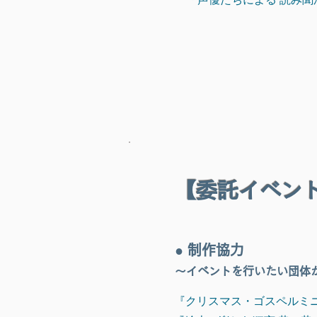
【委託イベン
●
制作協力
〜イベントを行いたい団体
『クリスマス・ゴスペルミニ