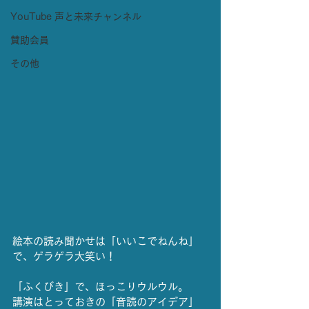
YouTube 声と未来チャンネル
賛助会員
その他
絵本の読み聞かせは「いいこでねんね」
で、ゲラゲラ大笑い！
「ふくびき」で、ほっこりウルウル。
講演はとっておきの「音読のアイデア」