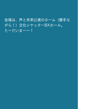
会場は、声と未来公演のホーム（勝手な
がら！）文化シヤッターBXホール。
たーだいまーー！