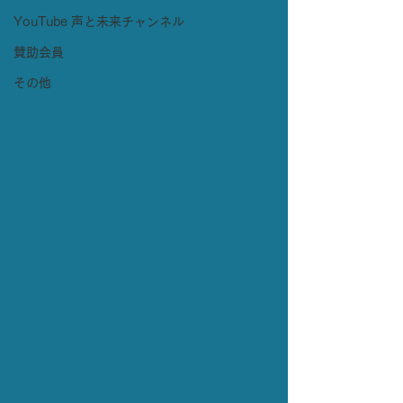
YouTube 声と未来チャンネル
賛助会員
その他