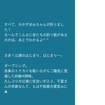
すべて、
かかずゆみちゃんが折りまし
た！
なーんでこんなに虫たちの折り紙がある
のかは、あとでわかるよ^ ^
さあ！公演のはじまり、はじまりー♪
オープニング。
赤鼻のトナカイを歌いながらご陽気に登
場した妙齢4姉妹。
久しぶりの公演に気合いが入り、千夏さ
んの衣装なんて、もはや仮装大賞並みに
🎄