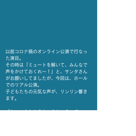
以前コロナ禍のオンライン公演で行なっ
た演目。
その時は「ミュートを解いて、みんなで
声をかけておくれ〜！」と、サンタさん
がお願いしてましたが、今回は、ホール
でのリアル公演。
子どもたちの元気な声が、リンリン響き
ます。
「おーい！とんきちー！おーきーて
ー！」
他の2頭も無事に起きて、サンタさんにそ