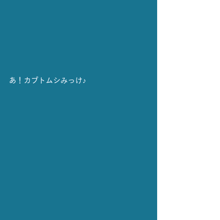
あ！カブトムシみっけ♪