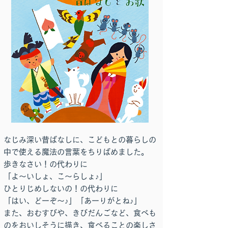
なじみ深い昔ばなしに、こどもとの暮らしの
中で使える魔法の言葉をちりばめました。
歩きなさい！の代わりに
「よ～いしょ、こ～らしょ♪」
ひとりじめしないの！の代わりに
「はい、どーぞ〜♪」「あーりがとね♪」
また、おむすびや、きびだんごなど、食べも
のをおいしそうに描き、食べることの楽しさ