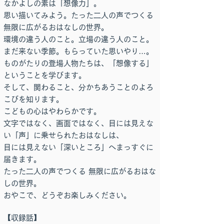
なかよしの素は「想像力」。
思い描いてみよう。たった二人の声でつくる
無限に広がるおはなしの世界。
環境の違う人のこと。立場の違う人のこと。
まだ来ない季節。もらっていた思いやり…。
ものがたりの登場人物たちは、「想像する」
ということを学びます。
そして、関わること、分かちあうことのよろ
こびを知ります。
こどもの心はやわらかです。
文字ではなく、画面ではなく、目には見えな
い「声」に乗せられたおはなしは、
目には見えない「深いところ」へまっすぐに
届きます。
たった二人の声でつくる 無限に広がるおはな
しの世界。
おやこで、どうぞお楽しみください。
【収録話】