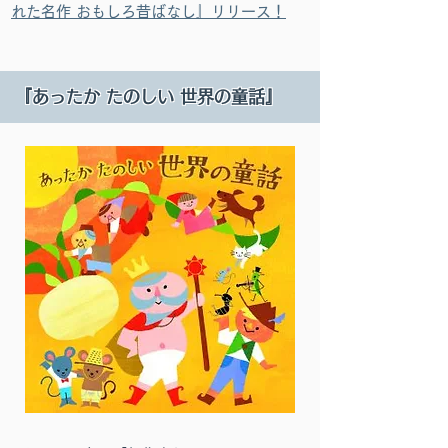
れた名作 おもしろ昔ばなし』リリース！
『あったか たのしい 世界の童話』