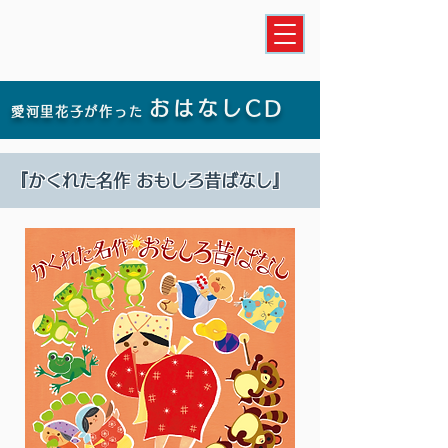
おはなしCD
愛河里花子が作った
『かくれた名作 おもしろ昔ばなし』