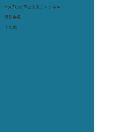
YouTube 声と未来チャンネル
賛助会員
その他