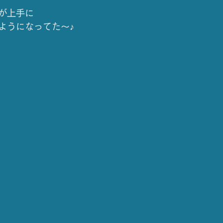
が上手に
ようになってた〜♪