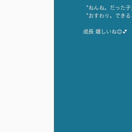
〝ねんね〟だった子
〝おすわり〟できる
成長 嬉しいね😊💕