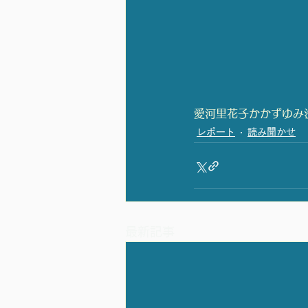
愛河里花子
かかずゆみ
レポート
読み聞かせ
最新記事