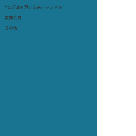
YouTube 声と未来チャンネル
賛助会員
その他