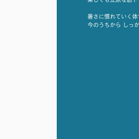
暑さに慣れていく体
今のうちから しっ