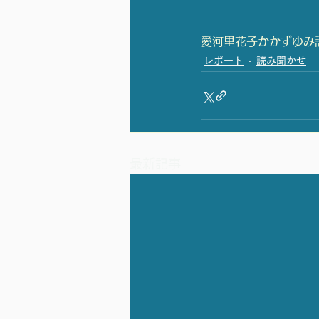
愛河里花子
かかずゆみ
レポート
読み聞かせ
最新記事