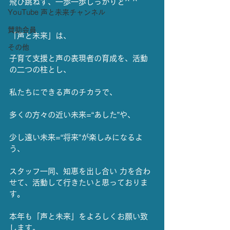
飛び跳ねず、一歩一歩しっかりと^ ^
YouTube 声と未来チャンネル
賛助会員
「声と未来」は、
その他
子育て支援と声の表現者の育成を、活動
の二つの柱とし、
私たちにできる声のチカラで、
多くの方々の近い未来=“あした”や、
少し遠い未来=“将来”が楽しみになるよ
う、
スタッフ一同、知恵を出し合い 力を合わ
せて、活動して行きたいと思っておりま
す。
本年も「声と未来」をよろしくお願い致
します。