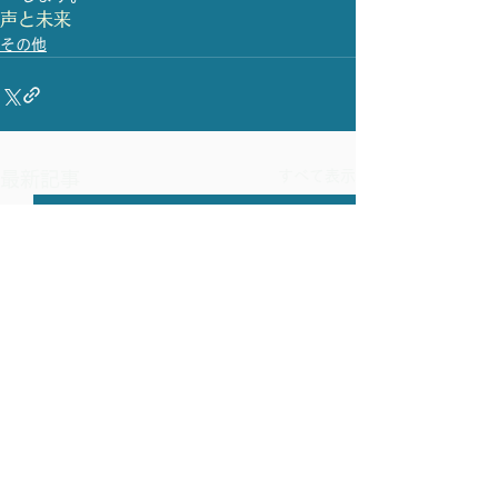
声と未来
その他
すべて表示
最新記事