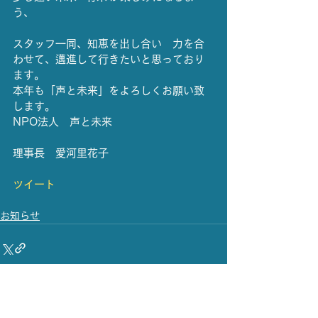
う、
スタッフ一同、知恵を出し合い　力を合
わせて、邁進して行きたいと思っており
ます。
本年も「声と未来」をよろしくお願い致
します。
NPO法人　声と未来
理事長　愛河里花子
ツイート
お知らせ
すべて表示
最新記事