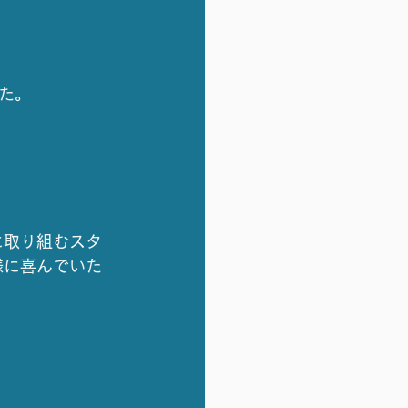
た。
に取り組むスタ
様に喜んでいた