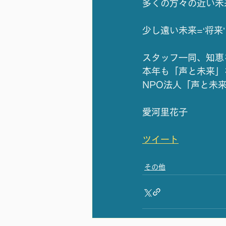
多くの方々の近い未来
少し遠い未来=‘将来
スタッフ一同、知恵
本年も「声と未来」
NPO法人「声と未来
愛河里花子
ツイート
その他