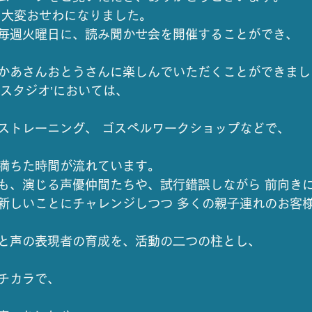
も大変おせわになりました。
毎週火曜日に、読み聞かせ会を開催することができ、
かあさんおとうさんに楽しんでいただくことができまし
来スタジオ’においては、
ストレーニング、 ゴスペルワークショップなどで、
満ちた時間が流れています。
も、演じる声優仲間たちや、試行錯誤しながら 前向き
新しいことにチャレンジしつつ 多くの親子連れのお客
と声の表現者の育成を、活動の二つの柱とし、
チカラで、