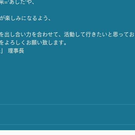
=‘あした’や、
’が楽しみになるよう、
を出し合い力を合わせて、活動して行きたいと思ってお
をよろしくお願い致します。
」 理事長