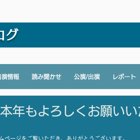
ログ
出演情報
読み聞かせ
公演/出演
レポート
e 声と未来チャンネル
賛助会員
その他
年 本年もよろしくお願い
ムページをご覧いただき、ありがとうございます。