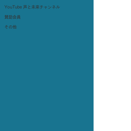
YouTube 声と未来チャンネル
賛助会員
その他