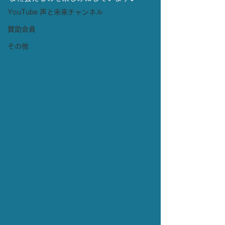
YouTube 声と未来チャンネル
賛助会員
その他