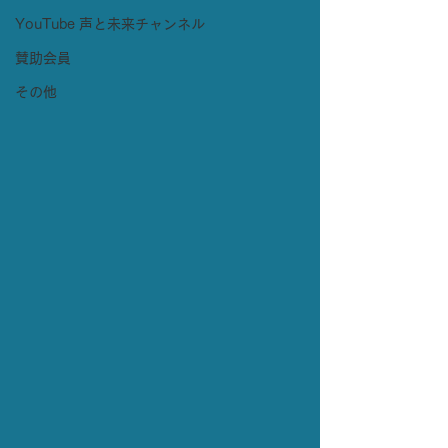
YouTube 声と未来チャンネル
賛助会員
その他