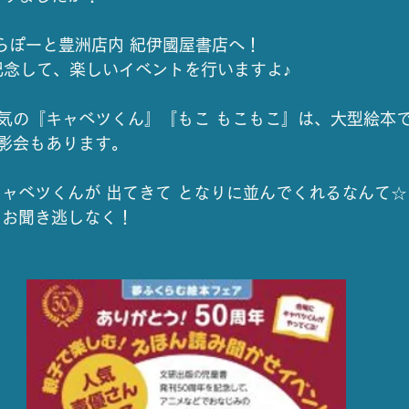
ららぽーと豊洲店内 紀伊國屋書店へ！
記念して、楽しいイベントを行いますよ♪
気の『キャベツくん』『もこ もこもこ』は、大型絵本
影会もあります。
キャベツくんが 出てきて となりに並んでくれるなんて☆
 お聞き逃しなく！