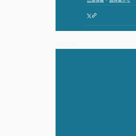
出演情報
読み聞かせ
最新記事