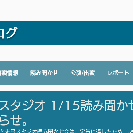
ログ
出演情報
読み聞かせ
公演/出演
レポート
e 声と未来チャンネル
賛助会員
その他
スタジオ 1/15読み聞か
らせ。
声と未来スタジオ読み聞かせ会は、定員に達したため し