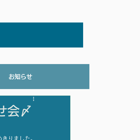
お知らせ
せ会〆
めきりました。