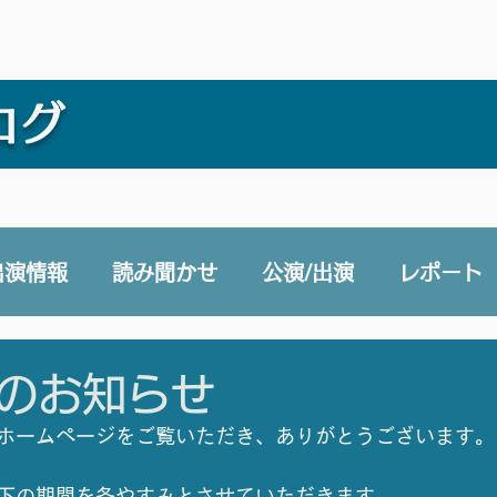
ログ
出演情報
読み聞かせ
公演/出演
レポート
e 声と未来チャンネル
賛助会員
その他
のお知らせ
ホームページをご覧いただき、ありがとうございます。
下の期間を冬やすみとさせていただきます。