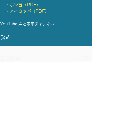
・
ポン吉（PDF）
・
アイカッパ（PDF）
YouTube 声と未来チャンネル
すべて表示
最新記事