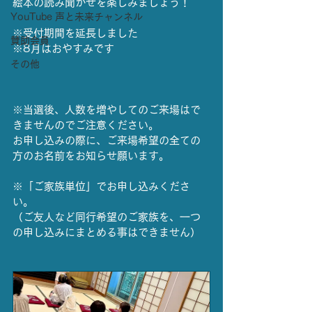
絵本の読み聞かせを楽しみましょう！
YouTube 声と未来チャンネル
※受付期間を延長しました
賛助会員
※8月はおやすみです
その他
※当選後、人数を増やしてのご来場はで
きませんのでご注意ください。
お申し込みの際に、ご来場希望の全ての
方のお名前をお知らせ願います。
※「ご家族単位」でお申し込みくださ
い。
（ご友人など同行希望のご家族を、一つ
の申し込みにまとめる事はできません）