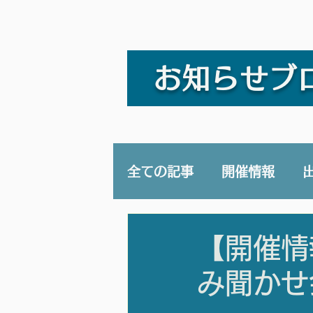
お知らせブ
全ての記事
開催情報
講演/講座
YouTub
【開催情
み聞かせ