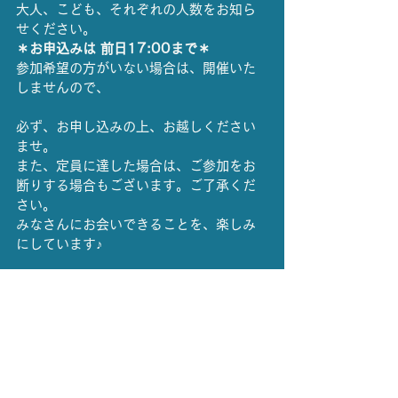
大人、こども、それぞれの人数をお知ら
せください。
＊お申込みは 前日17:00まで＊
参加希望の方がいない場合は、開催いた
しませんので、
必ず、お申し込みの上、お越しください
ませ。
また、定員に達した場合は、ご参加をお
断りする場合もございます。ご了承くだ
さい。
みなさんにお会いできることを、楽しみ
にしています♪
ツイート
開催情報
読み聞かせ