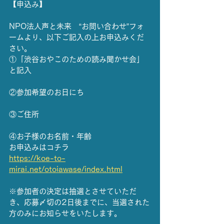
【申込み】
NPO法人声と未来　“お問い合わせ”フォ
ームより、以下ご記入の上お申込みくだ
さい。
①「渋谷おやこのための読み聞かせ会」
と記入
②参加希望のお日にち
③ご住所
④お子様のお名前・年齢
お申込みはコチラ
https://koe-to-
mirai.net/otoiawase/index.html
※参加者の決定は抽選とさせていただ
き、応募〆切の2日後までに、当選された
方のみにお知らせをいたします。