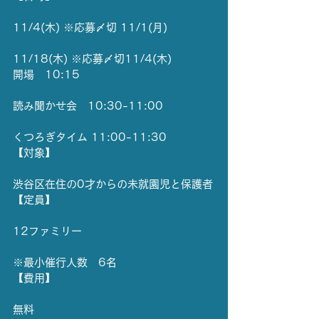
11/4(木) ※応募〆切 11/1(月)
11/18(木) ※応募〆切11/4(木)
開場　10:15
読み聞かせ会　10:30-11:00
くつろぎタイム 11:00-11:30
【対象】
渋谷区在住の0才からの未就園児と保護者
【定員】
12ファミリー
※最小催行人数　6名
【費用】
無料