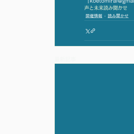
『koetomirai
声と未来
読み聞かせ
開催情報
読み聞かせ
最新記事