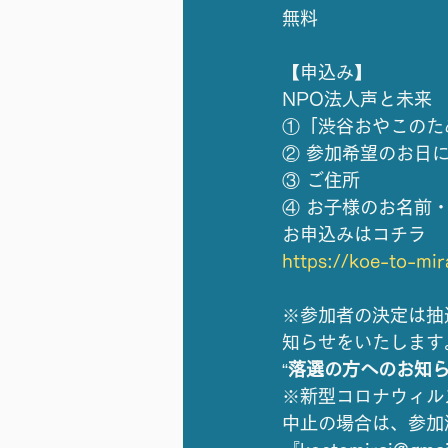
無料
【申込み】
NPO法人声と未来
①「渋谷おやこのた
② 参加希望のお日
③ ご住所
④ お子様のお名前
お申込みはコチラ
https://koe-to-mir
※参加者の決定は抽
知らせをいたします
“
落選の方へのお知
※新型コロナウィル
中止の場合は、参加