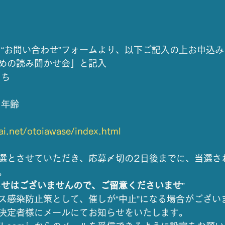
　“お問い合わせ”フォームより、以下ご記入の上お申込
めの読み聞かせ会」と記入
にち
・年齢
ai.net/otoiawase/index.html
選とさせていただき、応募〆切の2日後までに、当選さ
。
らせはございませんので、ご留意くださいませ
”
ス感染防止策として、催しが“中止”になる場合がござい
決定者様にメールにてお知らせをいたします。