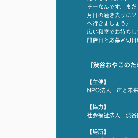
そーなんです。まだ
月日の過ぎ去りにソ
へ行きましょう♪
広い和室でお待ちし
開催日と応募〆切日
『渋谷おやこのた
【主催】
NPO法人　声と未
【協力】
社会福祉法人　渋谷
【場所】