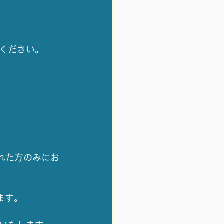
みください。
れた方のみにお
ます。