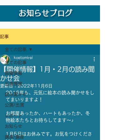
お知らせブログ
記事
全ての記事
koetomirai
全ての記事
【開催情報】1月・2月の読み聞
開催情報
かせ会
出演情報
更新日：
2022年11月6日
2016年も、元気に絵本の読み聞かせをし
読み聞かせ
てまいりますよ！
公演/出演
お部屋あったか、ハートもあったか、冬
レポート
物絵本たちとお待ちしてます〜♪
お知らせ
1月5日はお休みです。お気をつけくださ
講演/講座