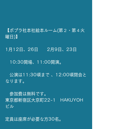
【ポプラ社本社絵本ルーム(第２・第４火
曜日)】
1月12日、26日　　2月9日、23日
　10:30開場、11:00開演。
　公演は11:30頃まで 、12:00頃閉会と
なります。
　参加費は無料です。
東京都新宿区大京町22-1　HAKUYOH
ビル
定員は座席が必要な方30名。