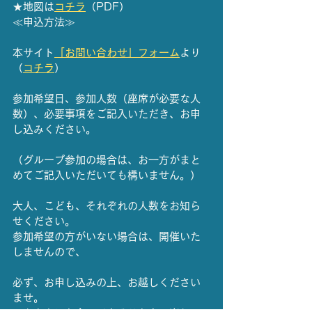
★地図は
コチラ
（PDF）
≪申込方法≫
本サイト
「お問い合わせ」フォーム
より
（
コチラ
）
参加希望日、参加人数（座席が必要な人
数）、必要事項をご記入いただき、お申
し込みください。
（グループ参加の場合は、お一方がまと
めてご記入いただいても構いません。）
大人、こども、それぞれの人数をお知ら
せください。
参加希望の方がいない場合は、開催いた
しませんので、
必ず、お申し込みの上、お越しください
ませ。