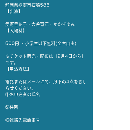
静岡県裾野市石脇586
【出演】
愛河里花子・大谷育江・かかずゆみ
【入場料】
500円 ・小学生以下無料(全席自由)
※チケット販売・配布は『9月4日から』
です。
【申込方法】
電話またはメールにて、以下の4点をおし
らせください。
①お申込者の氏名
②住所
③連絡先電話番号