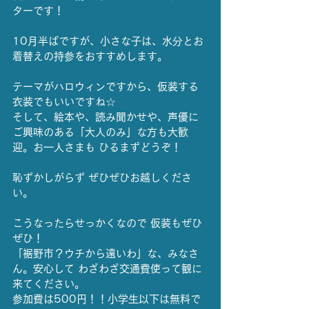
ターです！
10月半ばですが、小さな子は、水分とお
着替えの持参をおすすめします。
テーマがハロウィンですから、仮装する
衣装でもいいですね☆
そして、絵本や、読み聞かせや、声優に
ご興味のある「大人のみ」な方も大歓
迎。お一人さまも ひるまずどうぞ！
恥ずかしがらず ぜひぜひお越しくださ
い。
こうなったらせっかくなので 仮装もぜひ
ぜひ！
「裾野市？ウチから遠いわ」な、みなさ
ん。安心して わざわざ交通費使って観に
来てください。
参加費は500円！！小学生以下は無料で