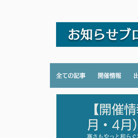
お知らせブ
全ての記事
開催情報
講演/講座
YouTub
【開催情
月・4月
寒さもやっと和らぐ