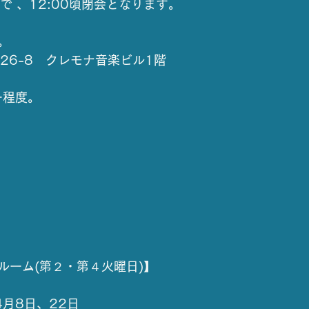
まで 、12:00頃閉会となります。
。
26-8　クレモナ音楽ビル1階
ー程度。
ルーム(第２・第４火曜日)】
 4月8日、22日