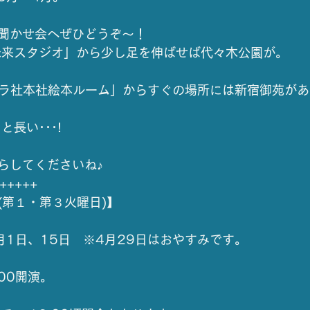
聞かせ会へぜひどうぞ～！
未来スタジオ」から少し足を伸ばせば代々木公園が。
プラ社本社絵本ルーム」からすぐの場所には新宿御苑が
と長い･･･!
らしてくださいね♪
+++++
(第１・第３火曜日)】
 4月1日、15日　※4月29日はおやすみです。
:00開演。