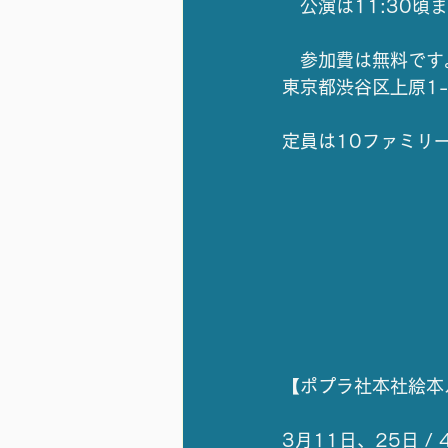
　公演は11:30頃
　参加費は無料です
東京都渋谷区上原1-
定員は10ファミリ
【ポプラ社本社絵本
3月11日、25日 /