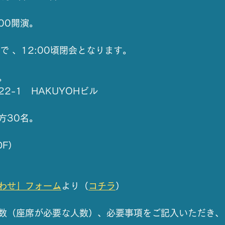
:00開演。
まで 、12:00頃閉会となります。
。
2-1　HAKUYOHビル
方30名。
DF）
わせ」フォーム
より（
コチラ
）
数（座席が必要な人数）、必要事項をご記入いただき、