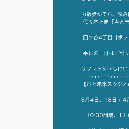
お散歩がてら、読み
 代々木上原「声と
 四ツ谷4丁目「ポ
 平日の一日は、割り
リフレッシュしにい
+++++++++++++++
【声と未来スタジオ
3月4日、18日 /
　10:30開場、11