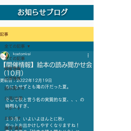
お知らせブログ
記事
全ての記事
koetomirai
全ての記事
【開催情報】絵本の読み聞かせ会
開催情報
（10月）
出演情報
更新日：
2022年12月19日
なにもせずとも滝の汗だった夏。
読み聞かせ
公演/出演
そして秋と言う名の実質的な夏、、、の
時期もすぎ、
レポート
お知らせ
１０月、いよいよほんとに秋♪
やっとお出かけしやすくなりますね！
講演/講座