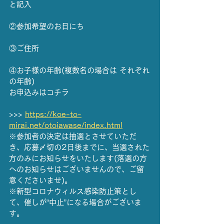
と記入
②参加希望のお日にち
③ご住所
④お子様の年齢(複数名の場合は それぞれ
の年齢)
お申込みはコチラ
>>> 
https://koe-to-
mirai.net/otoiawase/index.html
※参加者の決定は抽選とさせていただ
き、応募〆切の2日後までに、当選された
方のみにお知らせをいたします(落選の方
へのお知らせはございませんので、ご留
意くださいませ)。
※新型コロナウィルス感染防止策とし
て、催しが“中止”になる場合がございま
す。