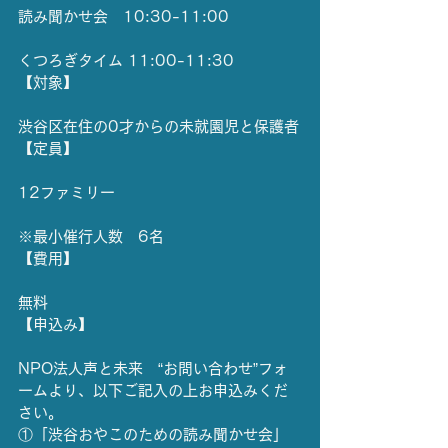
読み聞かせ会　10:30-11:00
くつろぎタイム 11:00-11:30
【対象】
渋谷区在住の0才からの未就園児と保護者
【定員】
12ファミリー
※最小催行人数　6名
【費用】
無料
【申込み】
NPO法人声と未来　“お問い合わせ”フォ
ームより、以下ご記入の上お申込みくだ
さい。
①「渋谷おやこのための読み聞かせ会」