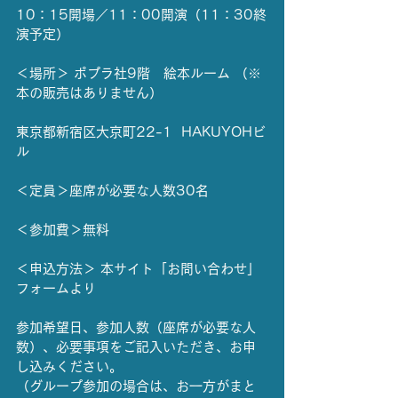
10：15開場／11：00開演（11：30終
演予定）
＜場所＞ ポプラ社9階　絵本ルーム （※
本の販売はありません）
東京都新宿区大京町22-1  HAKUYOHビ
ル
＜定員＞座席が必要な人数30名
＜参加費＞無料
＜申込方法＞ 本サイト「お問い合わせ」
フォームより
参加希望日、参加人数（座席が必要な人
数）、必要事項をご記入いただき、お申
し込みください。
（グループ参加の場合は、お一方がまと