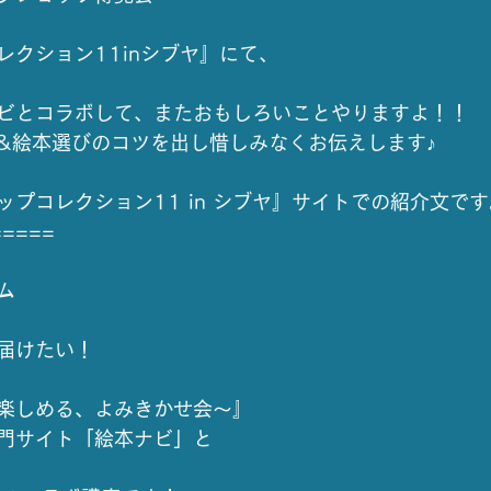
レクション11inシブヤ』にて、
ビとコラボして、またおもしろいことやりますよ！！
&絵本選びのコツを出し惜しみなくお伝えします♪
プコレクション11 in シブヤ』サイトでの紹介文です
=====
ム
届けたい！
楽しめる、よみきかせ会～』
門サイト「絵本ナビ」と