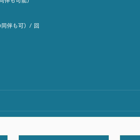
同伴も可能） 
同伴も可）/ 回 