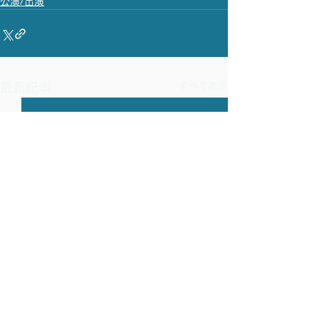
公演/出演
すべて表示
最新記事