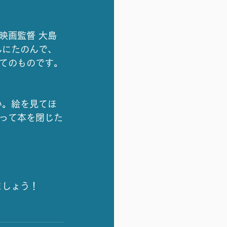
映画監督 大島
んにたのんで、
てのものです。
い。絵を見てほ
って本を閉じた
ましょう！