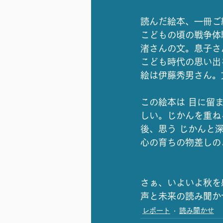
読んだ絵本、一冊ご
こどもの頃の戦争体
渚さんの文。息子さ
こども時代の思い出
絵は伊藤秀男さん。
この絵本は 目に留
しい。じかんを重ね
後、思う じかんと
心の育ちの物差しの
さぁ、いよいよ秋を
声と未来の読み聞か
レポート
読み聞かせ