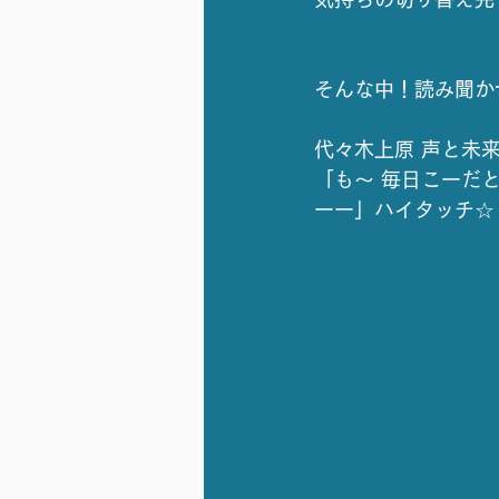
そんな中！読み聞か
代々木上原 声と未
「も〜 毎日こーだ
ーー」ハイタッチ☆