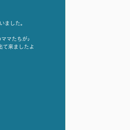
いました。
ママたちが♪
出て来ましたよ