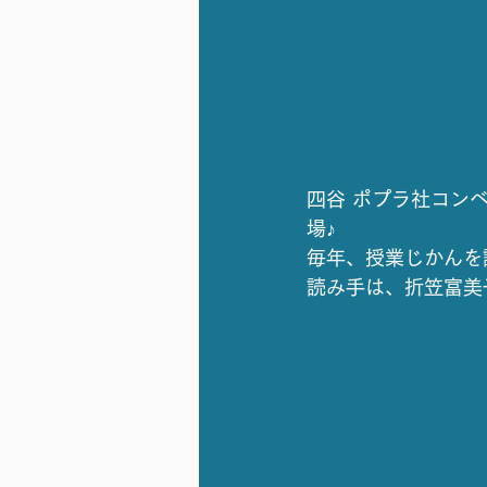
四谷 ポプラ社コン
場♪
毎年、授業じかんを
読み手は、折笠富美