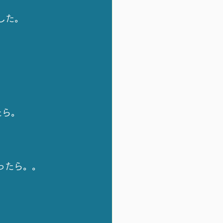
した。
たら。
ったら。。