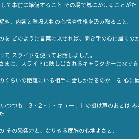
として事前に準備すること その場で気にかけることがた
解き、内容と登場人物の心情や性格を汲み取ること。
のを どのように言葉に乗せれば、聞き手の心に届くの
って スライドを使ってお話しました。
さまに、スライドに映し出されるキャラクターになりき
のくらいの距離にいる相手に話しかけるのか」を 心に置
惑いつつも「3・2・1・キュー！」の掛け声のあとは 
た。
の その瞬発力と、なりきる度胸の心地よさと、