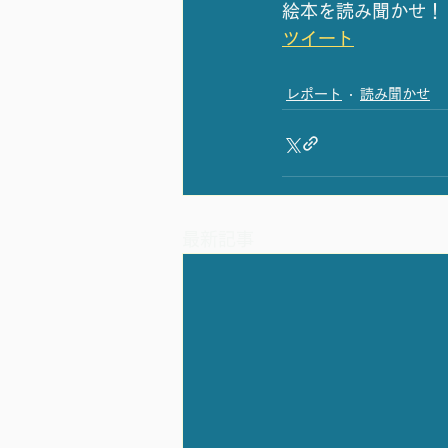
絵本を読み聞かせ！
ツイート
レポート
読み聞かせ
最新記事