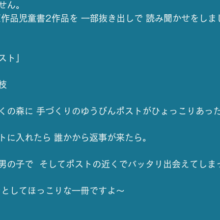
せん。
原作品児童書2作品を 一部抜き出しで 読み聞かせをしま
スト」
枝
くの森に 手づくりのゆうびんポストがひょっこりあっ
トに入れたら 誰かから返事が来たら。
男の子で  そしてポストの近くでバッタリ出会えてしま
ンとしてほっこりな一冊ですよ～