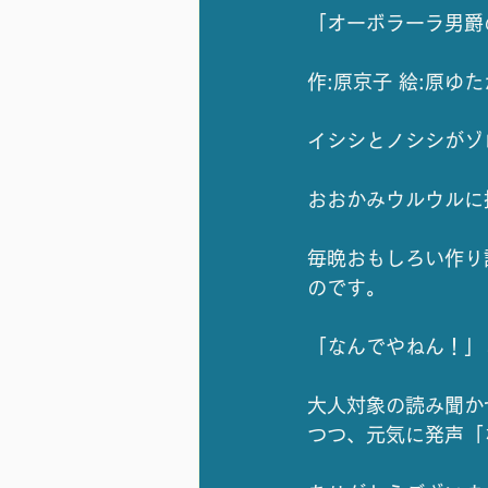
「オーボラーラ男爵
作:原京子 絵:原ゆた
イシシとノシシがゾ
おおかみウルウルに
毎晩おもしろい作り
のです。
「なんでやねん！」
大人対象の読み聞か
つつ、元気に発声「