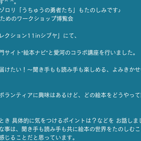
^ ^。
つゾロリ「うちゅうの勇者たち」もたのしみです♪
のためのワークショップ博覧会
レクション11inシブヤ」にて、
門サイト“絵本ナビ”と愛河のコラボ講座を行いました。
届けたい！～聞き手もも読み手も楽しめる、よみきかせ
ボランティアに興味はあるけど、どの絵本をどうやって
とき 具体的に気をつけるポイントは？などを お話しま
な事は、聞き手も読み手も共に絵本の世界をたのしむこ
感じることだと思っています。