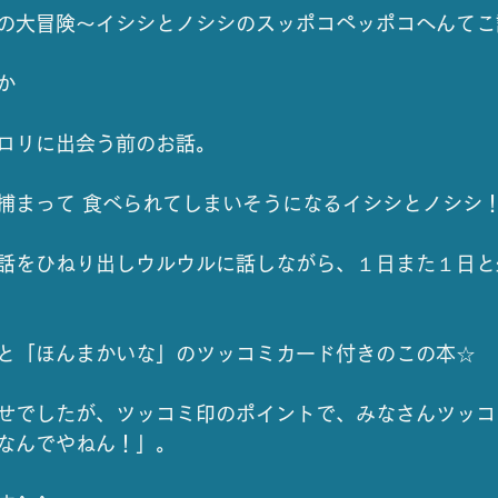
の大冒険～イシシとノシシのスッポコペッポコへんてこ
か
ロリに出会う前のお話。
捕まって 食べられてしまいそうになるイシシとノシシ
話をひねり出しウルウルに話しながら、１日また１日と
と「ほんまかいな」のツッコミカード付きのこの本☆
せでしたが、ツッコミ印のポイントで、みなさんツッコ
なんでやねん！」。