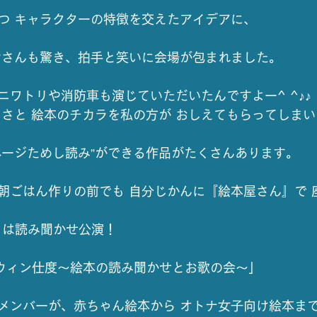
つ キャラクターの特徴を交えたアイデアに、
なさんも驚き、拍手と笑いに会場が包まれました。
ニワトリや消防車も演じていただいたんですよー^ ^♪♪
しさと 絵本のチカラを私の方が おしえてもらってしま
ページためし読み”ができる作品がたくさんあります。
朝ごはん作りの前でも 自分じかんに『絵本屋さん』で 
。
月は読み聞かせ公演！
ウィン仕度～絵本の読み聞かせとお歌の会～」
メンバーが、赤ちゃん絵本から オトナ女子向け絵本ま