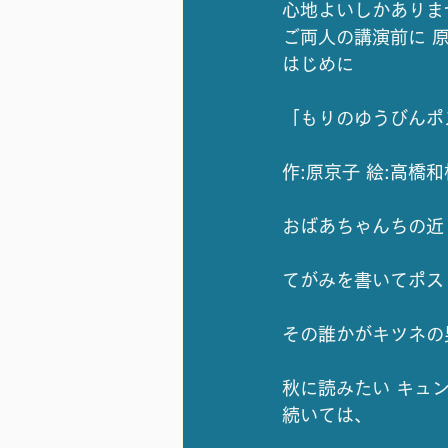
心地よいしかありま
ご両人の講演前に 
はじめに
「もりのゆうびんポ
作:原京子 絵:高橋和
おばあちゃんちの近
てがみを書いてポス
その誰かがキツネの
秋に読みたい キュ
続いては、