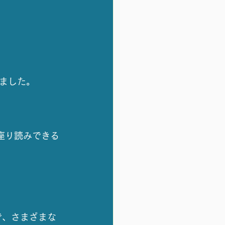
いました。
座り読みできる
で、さまざまな