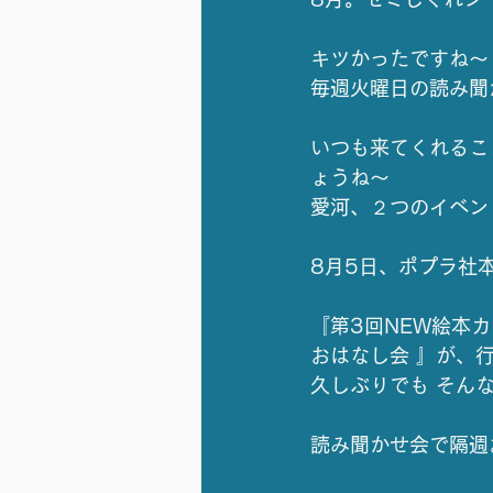
キツかったですね～
毎週火曜日の読み聞
いつも来てくれるこ
ょうね～
愛河、２つのイベン
8月5日、ポプラ社
『第3回NEW絵本
おはなし会 』が、
久しぶりでも そん
読み聞かせ会で隔週