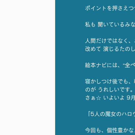
ポイントを押さえつ
私も 聞いているみ
人間だけではなく、
改めて 演じるたの
絵本ナビには、“全
寝かしつけ後でも、
のが うれしいです
さぁ☆ いよいよ 9
「5人の魔女のハロ
今回も、個性豊かな