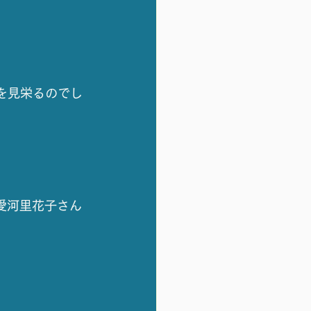
を見栄るのでし
＆愛河里花子さん