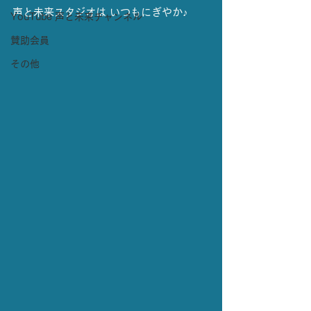
声と未来スタジオは いつもにぎやか♪
YouTube 声と未来チャンネル
賛助会員
その他