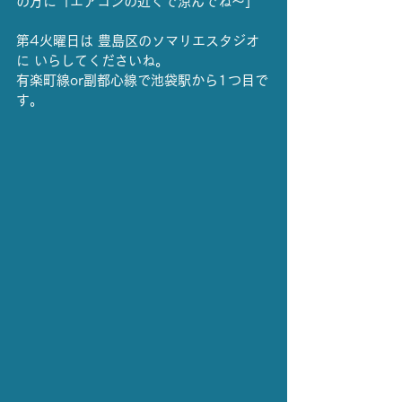
の方に「エアコンの近くで涼んでね～」
第4火曜日は 豊島区のソマリエスタジオ
に いらしてくださいね。
有楽町線or副都心線で池袋駅から1つ目で
す。