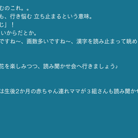
むのこれ。。
も、行き悩む 立ち止まるという意味。
じ」！
しいからだとか。
ですね～、画数多いですね～、漢字を読み止まって眺め
花を楽しみつつ、読み聞かせ会へ行きましょう♪
は生後2か月の赤ちゃん連れママが３組さんも読み聞か