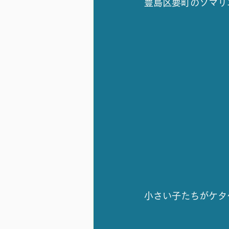
豊島区要町のソマリ
小さい子たちがケタ