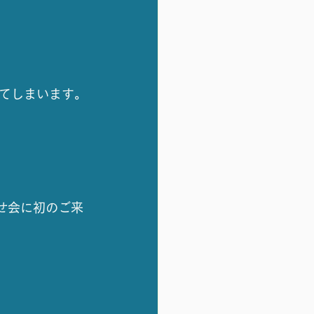
てしまいます。
せ会に初のご来