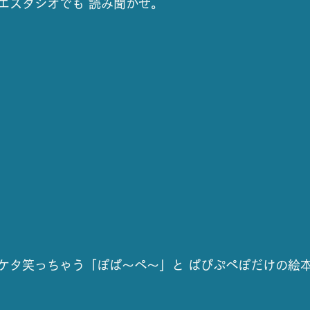
エスタジオでも 読み聞かせ。
ケタ笑っちゃう「ぽぱ～ぺ～」と ぱぴぷぺぽだけの絵本