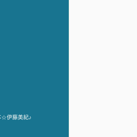
☆伊藤美紀♪