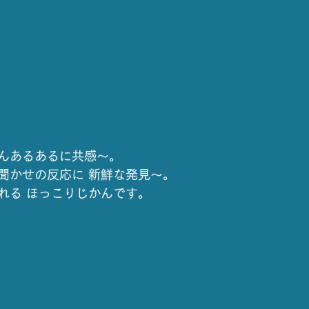
んあるあるに共感～。
聞かせの反応に 新鮮な発見～。
れる ほっこりじかんです。