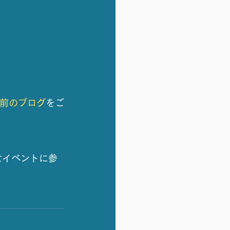
前のブログ
をご
なイベントに参