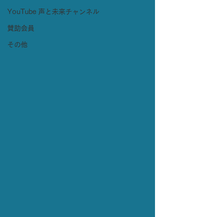
YouTube 声と未来チャンネル
賛助会員
その他