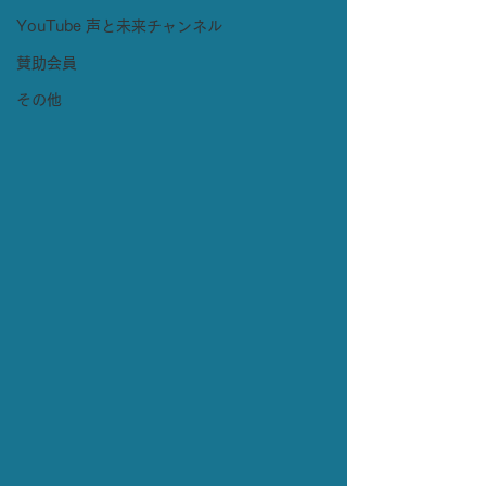
YouTube 声と未来チャンネル
賛助会員
その他