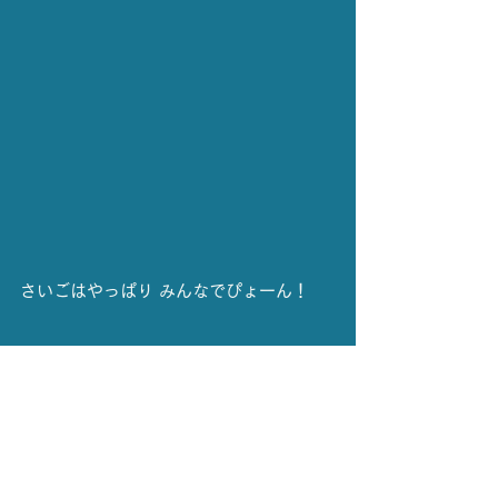
さいごはやっぱり みんなでぴょーん！