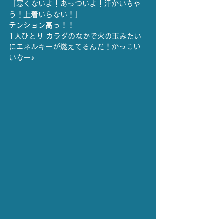
「寒くないよ！あっついよ！汗かいちゃ
う！上着いらない！」
テンション高っ！！
1人ひとり カラダのなかで火の玉みたい
にエネルギーが燃えてるんだ！かっこい
いなー♪