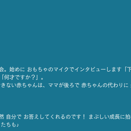
会。始めに おもちゃのマイクでインタビューします「
「何才ですか？」。
できない赤ちゃんは、ママが後ろで 赤ちゃんの代わりに
然 自分で お答えしてくれるのです！ まぶしい成長に
たちも♪