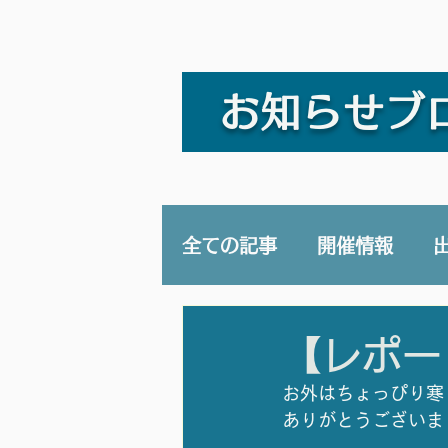
お知らせブ
全ての記事
開催情報
講演/講座
YouTub
【レポー
お外はちょっぴり寒
ありがとうございま