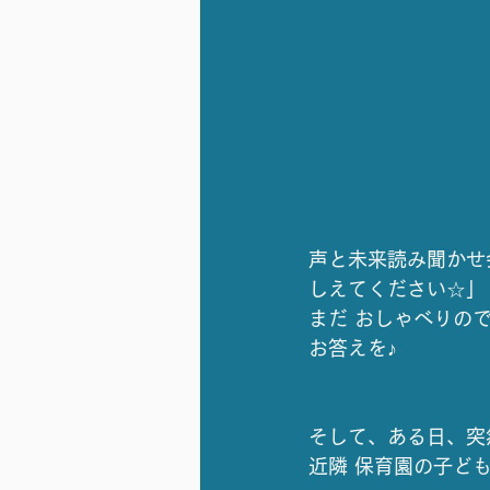
声と未来読み聞かせ
しえてください☆」
まだ おしゃべりの
お答えを♪
そして、ある日、突
近隣 保育園の子ども