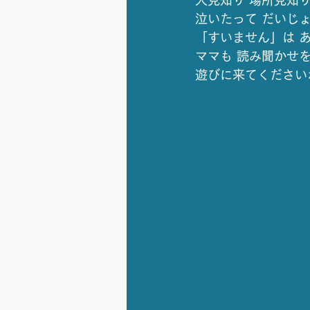
人見知り 場所見知り
泣いたって だいじ
「すいません」は 
ママも 読み聞かせ
遊びに来てください