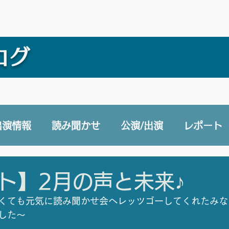
ログ
出演情報
読み聞かせ
公演/出演
レポート
e 声と未来チャンネル
賛助会員
その他
ト】2月の声と未来♪
くても元気に読み聞かせ会へレッツゴーしてくれたみな
した〜