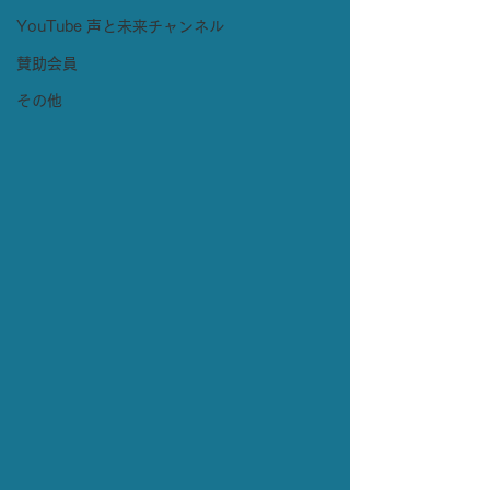
YouTube 声と未来チャンネル
賛助会員
その他