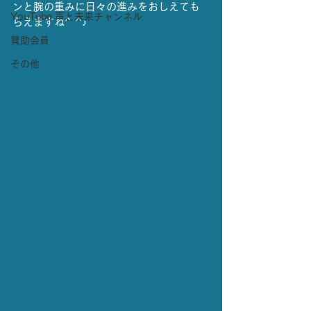
ンと腕の重みに日々の進みをおしえても
YouTube 声と未来チャンネル
らえますね^ ^♪
賛助会員
その他