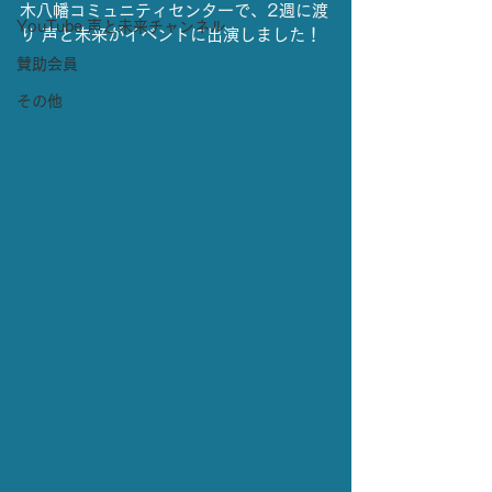
木八幡コミュニティセンターで、2週に渡
YouTube 声と未来チャンネル
り 声と未来がイベントに出演しました！
賛助会員
その他