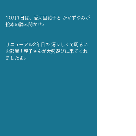
10月1日は、愛河里花子と かかずゆみが
絵本の読み聞かせ♪
リニューアル2年目の 清々しくて明るい
お部屋！親子さんが大勢遊びに来てくれ
ましたよ♪