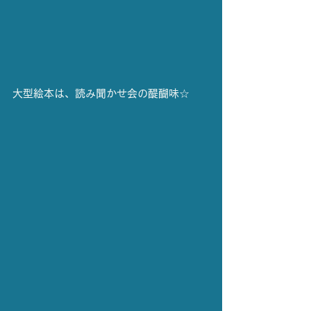
大型絵本は、読み聞かせ会の醍醐味☆