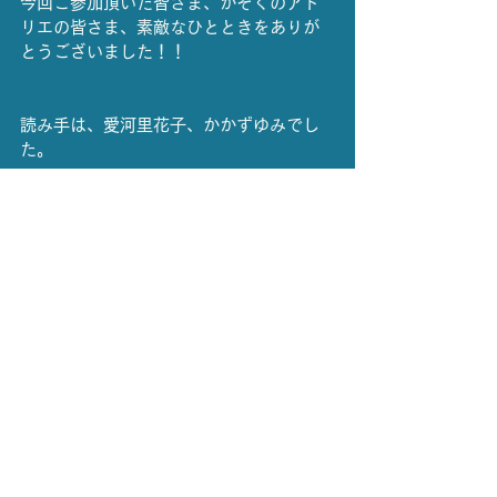
今回ご参加頂いた皆さま、かぞくのアト
リエの皆さま、素敵なひとときをありが
とうございました！！
読み手は、愛河里花子、かかずゆみでし
た。