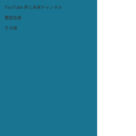
YouTube 声と未来チャンネル
賛助会員
その他