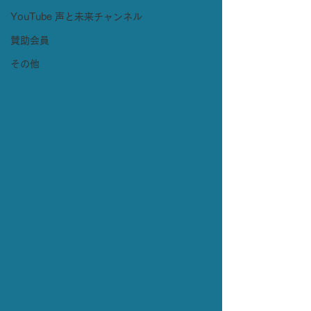
YouTube 声と未来チャンネル
賛助会員
その他