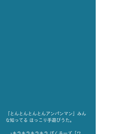
『とんとんとんとんアンパンマン』みん
な知ってる ほっこり手遊びうた。
　♪キラキラキラキラ ぼくチーズ「ワ