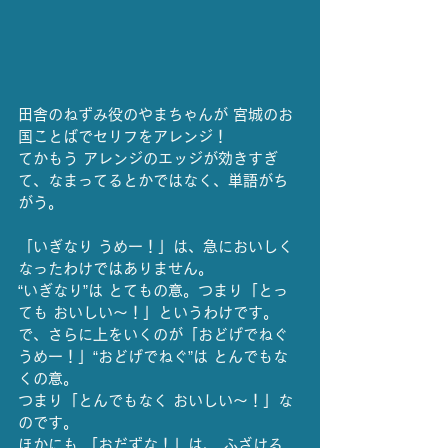
田舎のねずみ役のやまちゃんが 宮城のお
国ことばでセリフをアレンジ！
てかもう アレンジのエッジが効きすぎ
て、なまってるとかではなく、単語がち
がう。
「いぎなり うめー！」は、急においしく
なったわけではありません。
“いぎなり”は とてもの意。つまり「とっ
ても おいしい〜！」というわけです。
で、さらに上をいくのが「おどげでねぐ 
うめー！」“おどげでねぐ”は とんでもな
くの意。
つまり「とんでもなく おいしい〜！」な
のです。
ほかにも 「おだずな！」は、 ふざける