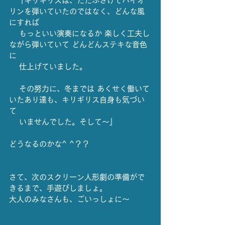
　『キリギリスは、ただふざけてバイオ
リンを弾いていたのではなく、どんな風
にすれば
　 もっといい演奏になるか 楽しく工夫し
ながら弾いていて どんどんステキな音色
に
　 仕上げていました。
　 その努力に、冬までは あくせく働いて
いたあり達も、キリギリス自身も気づい
て
　 いませんでした。そして〜』
どうなるのかな^ ^？？
さて、次のスクリーン人形劇の準備がで
きるまで、手遊びしましょ。
大人のみなさんも、ごいっしょに〜