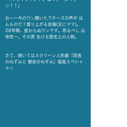
ン！！」
お〜〜今のワン聞いた？チーズの声が ほ
んものだ！盛り上がる会場(主にママ)。
28年間、変わらぬワンです。恐るべし 山
寺宏一。その男 生ける歴史上の人物。
さて、続いてはスクリーン人形劇『田舎
のねずみと 都会のねずみ』塩竈スペシャ
ル☆