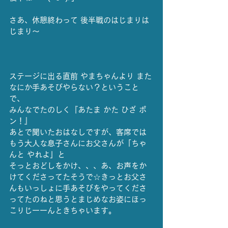
さあ、休憩終わって 後半戦のはじまりは
じまり～
ステージに出る直前 やまちゃんより また
なにか手あそびやらない？ということ
で、
みんなでたのしく『あたま かた ひざ ポ
ン！』
あとで聞いたおはなしですが、客席では 
もう大人な息子さんにお父さんが「ちゃ
んと やれよ」と
そっとおどしをかけ、、、あ、お声をか
けてくださってたそうで☆きっとお父さ
んもいっしょに手あそびをやってくださ
ってたのねと思うとまじめなお姿にほっ
こりじーーんときちゃいます。