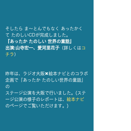
そしたら ま〜とんでもなく あったかく
て たのしいCDが完成しました。
『あったか たのしい 世界の童話』
出演:山寺宏一、愛河里花子
（詳しくは
コ
チラ
）
昨年は、ラジオ大阪✖絵本ナビとのコラボ
企画で『あったか たのしい世界の童話』
の
ステージ公演を大阪で行いました。(ステ
ージ公演の様子のレポートは、
絵本ナビ
のページでご覧いただけます。)