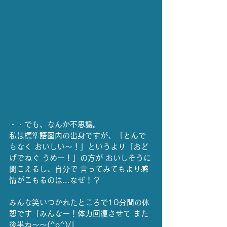
・・でも、なんか不思議。
私は標準語圏内の出身ですが、「とんで
もなく おいしい〜！」というより「おど
げでねぐ うめー！」の方が おいしそうに
聞こえるし、自分で 言ってみてもより感
情がこもるのは...なぜ！？
みんな笑いつかれたところで10分間の休
憩です「みんなー！体力回復させて また 
後半ね〜〜(^o^)/」