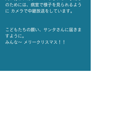
のためには、病室で様子を見られるよう
に カメラで中継放送をしています。
こどもたちの願い、サンタさんに届きま
すように。
みんな〜 メリークリスマス！！