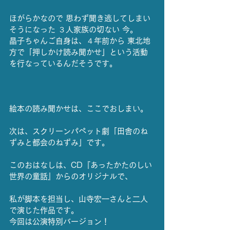
ほがらかなので 思わず聞き逃してしまい
そうになった ３人家族の切ない 今。
晶子ちゃんご自身は、４年前から 東北地
方で「押しかけ読み聞かせ」という活動
を行なっているんだそうです。
絵本の読み聞かせは、ここでおしまい。
次は、スクリーンパペット劇「田舎のね
ずみと都会のねずみ」です。
このおはなしは、CD『あったかたのしい
世界の童話』からのオリジナルで、
私が脚本を担当し、山寺宏一さんと二人
で演じた作品です。
今回は公演特別バージョン！