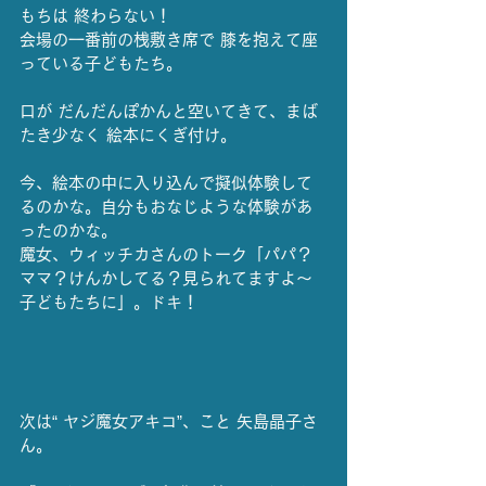
もちは 終わらない！
会場の一番前の桟敷き席で 膝を抱えて座
っている子どもたち。
口が だんだんぽかんと空いてきて、まば
たき少なく 絵本にくぎ付け。
今、絵本の中に入り込んで擬似体験して
るのかな。自分もおなじような体験があ
ったのかな。
魔女、ウィッチカさんのトーク「パパ？
ママ？けんかしてる？見られてますよ～ 
子どもたちに」。ドキ！
次は“ ヤジ魔女アキコ”、こと 矢島晶子さ
ん。