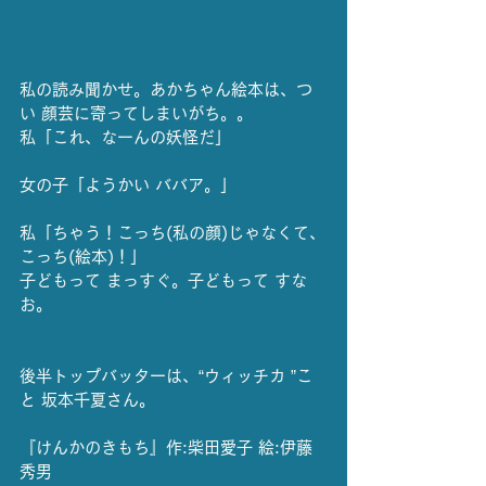
私の読み聞かせ。あかちゃん絵本は、つ
い 顔芸に寄ってしまいがち。。
私「これ、なーんの妖怪だ」
女の子「ようかい ババア。」
私「ちゃう！こっち(私の顔)じゃなくて、
こっち(絵本)！」
子どもって まっすぐ。子どもって すな
お。
後半トップバッターは、“ウィッチカ ”こ
と 坂本千夏さん。
『けんかのきもち』作:柴田愛子 絵:伊藤
秀男