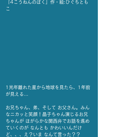
『4こうねんのぼく』作・絵:ひぐちとも
こ
1光年離れた星から地球を見たら、1年前
が見える…
お兄ちゃん、弟、そして お父さん。みん
なニカッと笑顔！晶子ちゃん演じるお兄
ちゃんが ほがらかな関西弁でお話を進め
ていくのが なんとも かわいいんだけ
ど、、、え？いま なんて言った？？