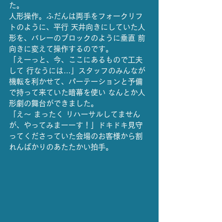
た。
人形操作。ふだんは両手をフォークリフ
トのように、平行 天井向きにしていた人
形を、バレーのブロックのように垂直 前
向きに変えて操作するのです。
「えーっと、今、ここにあるもので工夫
して 行なうには…」スタッフのみんなが
機転を利かせて、パーテーションと予備
で持って来ていた暗幕を使い なんとか人
形劇の舞台ができました。
「え～ まったく リハーサルしてません
が、やってみまーーす！」ドキドキ見守
ってくださっていた会場のお客様から割
れんばかりのあたたかい拍手。