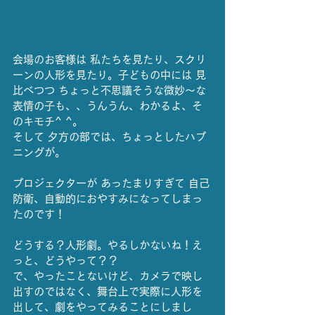
会場のお客様は 私たちを見たり、スクリ
ーンの人形を見たり。子どもの中には 見
比べつつ ちょっと不思議そうな微妙～な
表情の子も、、うんうん、わかるよ、そ
のキモチ^ ^。
そして 夕方の部では、ちょっとしたハプ
ニングが。
プロジェクターが あったまりすぎて 自己
防衛、自動的におやすみになってしまっ
たのです！
どうする？人形劇。やるしかないね！え
っと、どうやって？？
で、やったことないけど、カメラで映し
出すのではなく、舞台上で実際に人形を
出して、劇をやってみることにしまし