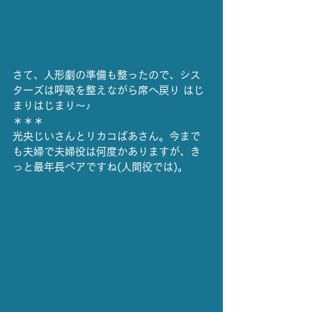
さて、人形劇の準備も整ったので、シス
ターズは呼吸を整えながら席へ戻り はじ
まりはじまり〜♪
＊＊＊
光央じいさんとリカコばあさん。今まで
も夫婦で夫婦役は何度かありますが、き
っと最年長ペアですね(人間役では)。