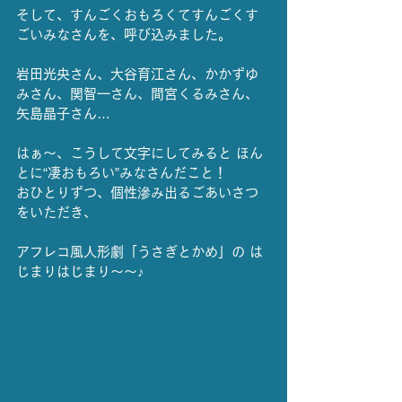
そして、すんごくおもろくてすんごくす
ごいみなさんを、呼び込みました。
岩田光央さん、大谷育江さん、かかずゆ
みさん、関智一さん、間宮くるみさん、
矢島晶子さん…
はぁ〜、こうして文字にしてみると ほん
とに“凄おもろい”みなさんだこと！
おひとりずつ、個性滲み出るごあいさつ
をいただき、
アフレコ風人形劇「うさぎとかめ」の は
じまりはじまり〜〜♪