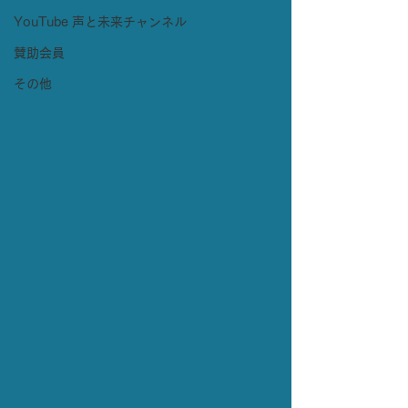
YouTube 声と未来チャンネル
賛助会員
その他